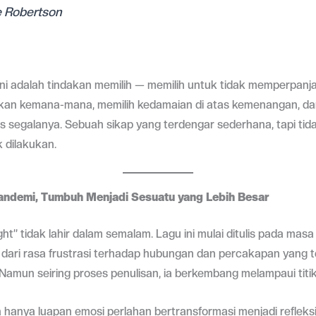
e Robertson
ini adalah tindakan memilih — memilih untuk tidak memperpan
kan kemana-mana, memilih kedamaian di atas kemenangan, dan 
tas segalanya. Sebuah sikap yang terdengar sederhana, tapi tida
 dilakukan.
Pandemi, Tumbuh Menjadi Sesuatu yang Lebih Besar
ht” tidak lahir dalam semalam. Lagu ini mulai ditulis pada mas
dari rasa frustrasi terhadap hubungan dan percakapan yang 
Namun seiring proses penulisan, ia berkembang melampaui titik
 hanya luapan emosi perlahan bertransformasi menjadi refleksi