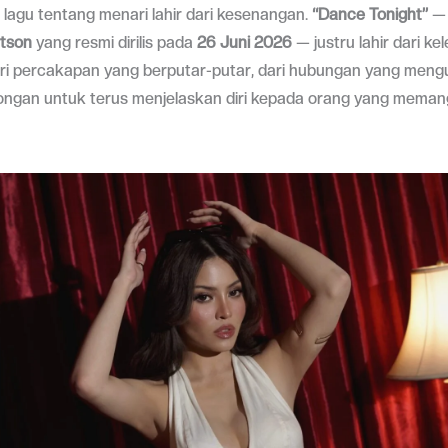
lagu tentang menari lahir dari kesenangan.
“Dance Tonight”
— 
rtson
yang resmi dirilis pada
26 Juni 2026
— justru lahir dari kel
ri percakapan yang berputar-putar, dari hubungan yang mengu
rongan untuk terus menjelaskan diri kepada orang yang meman