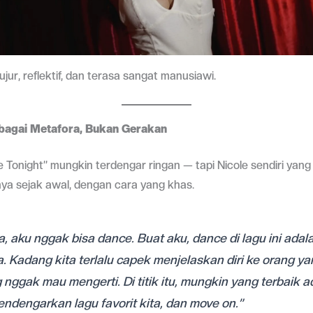
ujur, reflektif, dan terasa sangat manusiawi.
bagai Metafora, Bukan Gerakan
 Tonight” mungkin terdengar ringan — tapi Nicole sendiri yang
ya sejak awal, dengan cara yang khas.
ja, aku nggak bisa dance. Buat aku, dance di lagu ini adal
. Kadang kita terlalu capek menjelaskan diri ke orang ya
ggak mau mengerti. Di titik itu, mungkin yang terbaik a
endengarkan lagu favorit kita, dan move on.”