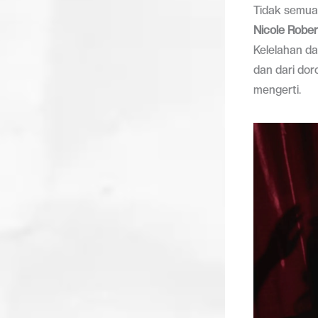
Tidak semua 
Nicole Robe
Kelelahan da
dan dari do
mengerti.