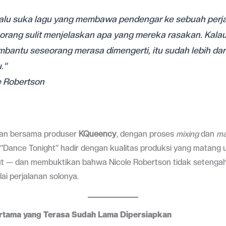
lalu suka lagu yang membawa pendengar ke sebuah perja
rang sulit menjelaskan apa yang mereka rasakan. Kalau 
bantu seseorang merasa dimengerti, itu sudah lebih dar
.”
e Robertson
an bersama produser
KQueency
, dengan proses
mixing
dan
ma
, “Dance Tonight” hadir dengan kualitas produksi yang matang 
t — dan membuktikan bahwa Nicole Robertson tidak setenga
i perjalanan solonya.
rtama yang Terasa Sudah Lama Dipersiapkan