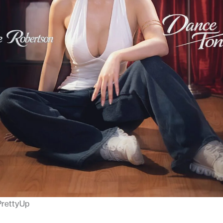
PrettyUp