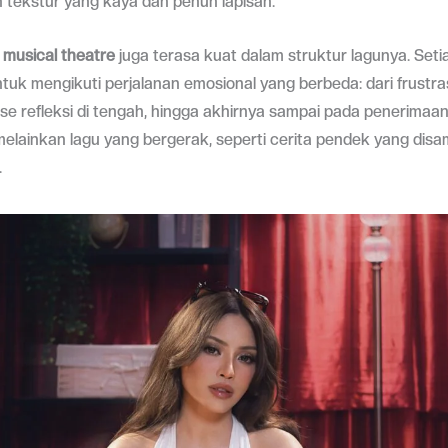
 tekstur yang kaya dan penuh lapisan.
i
musical theatre
juga terasa kuat dalam struktur lagunya. Seti
tuk mengikuti perjalanan emosional yang berbeda: dari frustras
e refleksi di tengah, hingga akhirnya sampai pada penerimaan
melainkan lagu yang bergerak, seperti cerita pendek yang dis
.