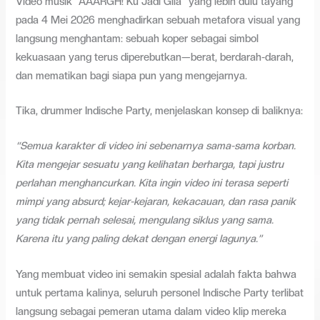
Video musik “AAARGH! Ku Jadi Gila” yang lebih dulu tayang
pada 4 Mei 2026 menghadirkan sebuah metafora visual yang
langsung menghantam: sebuah koper sebagai simbol
kekuasaan yang terus diperebutkan—berat, berdarah-darah,
dan mematikan bagi siapa pun yang mengejarnya.
Tika, drummer Indische Party, menjelaskan konsep di baliknya:
“Semua karakter di video ini sebenarnya sama-sama korban.
Kita mengejar sesuatu yang kelihatan berharga, tapi justru
perlahan menghancurkan. Kita ingin video ini terasa seperti
mimpi yang absurd; kejar-kejaran, kekacauan, dan rasa panik
yang tidak pernah selesai, mengulang siklus yang sama.
Karena itu yang paling dekat dengan energi lagunya.”
Yang membuat video ini semakin spesial adalah fakta bahwa
untuk pertama kalinya, seluruh personel Indische Party terlibat
langsung sebagai pemeran utama dalam video klip mereka