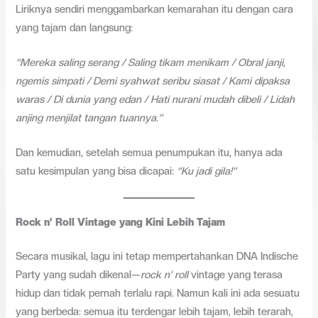
Liriknya sendiri menggambarkan kemarahan itu dengan cara
yang tajam dan langsung:
“Mereka saling serang / Saling tikam menikam / Obral janji,
ngemis simpati / Demi syahwat seribu siasat / Kami dipaksa
waras / Di dunia yang edan / Hati nurani mudah dibeli / Lidah
anjing menjilat tangan tuannya.”
Dan kemudian, setelah semua penumpukan itu, hanya ada
satu kesimpulan yang bisa dicapai:
“Ku jadi gila!”
Rock n’ Roll Vintage yang Kini Lebih Tajam
Secara musikal, lagu ini tetap mempertahankan DNA Indische
Party yang sudah dikenal—
rock n’ roll
vintage yang terasa
hidup dan tidak pernah terlalu rapi. Namun kali ini ada sesuatu
yang berbeda: semua itu terdengar lebih tajam, lebih terarah,