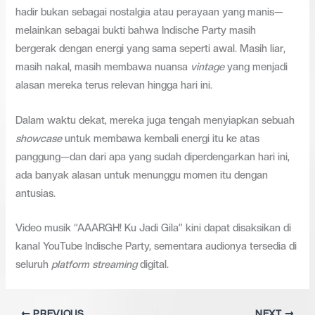
hadir bukan sebagai nostalgia atau perayaan yang manis—
melainkan sebagai bukti bahwa Indische Party masih
bergerak dengan energi yang sama seperti awal. Masih liar,
masih nakal, masih membawa nuansa
vintage
yang menjadi
alasan mereka terus relevan hingga hari ini.
Dalam waktu dekat, mereka juga tengah menyiapkan sebuah
showcase
untuk membawa kembali energi itu ke atas
panggung—dan dari apa yang sudah diperdengarkan hari ini,
ada banyak alasan untuk menunggu momen itu dengan
antusias.
Video musik “AAARGH! Ku Jadi Gila” kini dapat disaksikan di
kanal YouTube Indische Party, sementara audionya tersedia di
seluruh
platform
streaming
digital.
PREVIOUS
NEXT