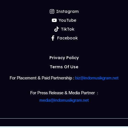
Instagram
YouTube
TikTok
Facebook
Privacy Policy
Terms Of Use
For Placement & Paid Partnership :
biz@indomusikgram.net
For Press Release & Media Partner :
media@indomusikgram.net
© 2026 PT Bakat Kreasi Musik dan Visual