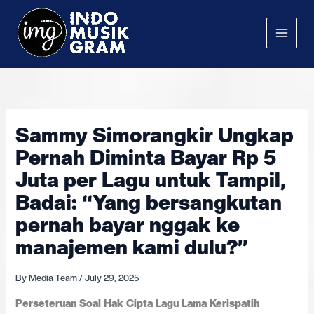
Skip
to
content
Sammy Simorangkir Ungkap
Pernah Diminta Bayar Rp 5
Juta per Lagu untuk Tampil,
Badai: “Yang bersangkutan
pernah bayar nggak ke
manajemen kami dulu?”
By
Media Team
/
July 29, 2025
Perseteruan Soal Hak Cipta Lagu Lama Kerispatih