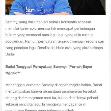
Sammy, yang dulu menjadi vokalis Kerispatih sebelum
memulai karier solo, merasa tak mendapat perlindungan
hukum yang memadai atas lagu-lagu yang dulu turut ia
populerkan. Namun, pernyataan tersebut menuai respons dari
sang pencipta lagu, Doadibadai Hollo atau yang akrab disapa
Badai.
Badai Tanggapi Pernyataan Sammy: “Pernah Bayar
Nggak?”
Menanggapi curhatan Sammy di depan majelis hakim, Badai
menyampaikan bahwa permintaan pembayaran tersebut
datang dari manajemen saat itu, bukan dari dirinya pribadi
sebagai pencipta lagu. Ia mengaku menyayangkan
pernyataan Sammy yang terkesan sepihak.