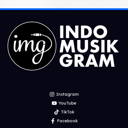
Instagram
YouTube
TikTok
Facebook