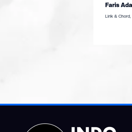
Faris Ada
Lirik & Chord
,