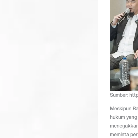
Sumber: htt
Meskipun Ra
hukum yang 
menegakkan 
meminta per