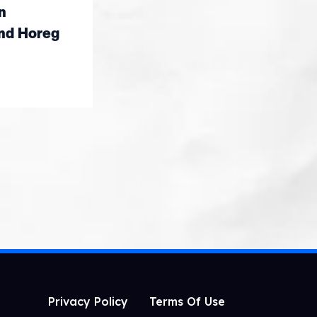
n
und Horeg
Privacy Policy
Terms Of Use