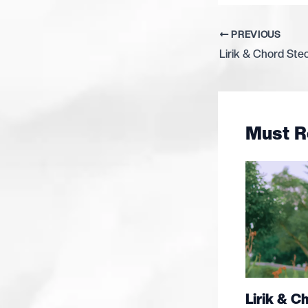
PREVIOUS
Must R
Lirik & C