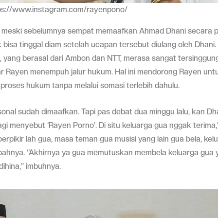
ps://www.instagram.com/rayenpono/
 meski sebelumnya sempat memaafkan Ahmad Dhani secara pr
 bisa tinggal diam setelah ucapan tersebut diulang oleh Dhani.
, yang berasal dari Ambon dan NTT, merasa sangat tersinggun
r Rayen menempuh jalur hukum. Hal ini mendorong Rayen unt
proses hukum tanpa melalui somasi terlebih dahulu.
onal sudah dimaafkan. Tapi pas debat dua minggu lalu, kan Dh
gi menyebut ‘Rayen Porno’. Di situ keluarga gua nggak terima,
erpikir lah gua, masa teman gua musisi yang lain gua bela, kelu
bahnya. “Akhirnya ya gua memutuskan membela keluarga gua
ihina,” imbuhnya.