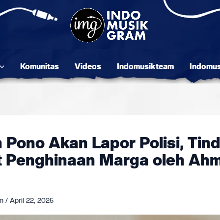
Komunitas
Videos
Indomusikteam
Indomu
 Pono Akan Lapor Polisi, Tin
t Penghinaan Marga oleh Ah
am
/
April 22, 2025