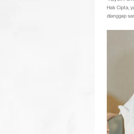
Hak Cipta, 
dianggap sa