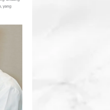
, yang