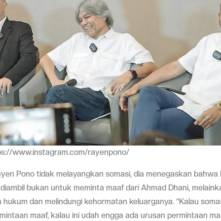
ps://www.instagram.com/rayenpono/
yen Pono tidak melayangkan somasi, dia menegaskan bahwa 
diambil bukan untuk meminta maaf dari Ahmad Dhani, melaink
hukum dan melindungi kehormatan keluarganya. “Kalau soma
mintaan maaf, kalau ini udah engga ada urusan permintaan ma