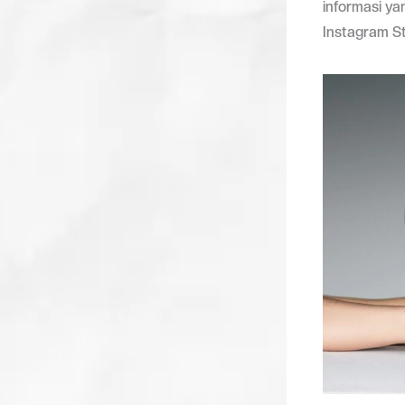
informasi y
Instagram S