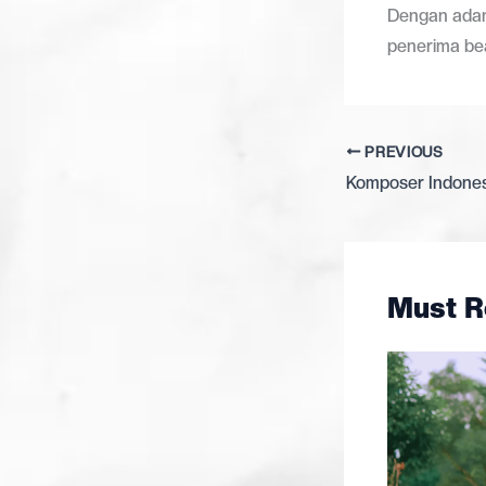
Dengan adany
penerima be
PREVIOUS
Must R