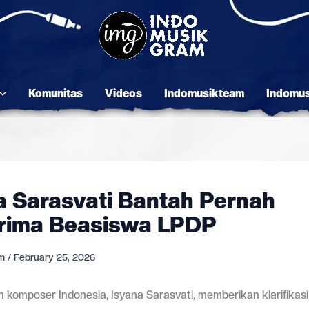
Komunitas
Videos
Indomusikteam
Indomu
a Sarasvati Bantah Pernah
rima Beasiswa LPDP
am
/
February 25, 2026
 komposer Indonesia, Isyana Sarasvati, memberikan klarifikasi