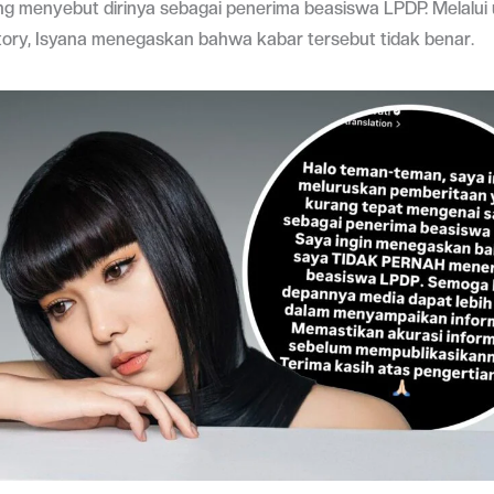
ang menyebut dirinya sebagai penerima beasiswa LPDP. Melalu
tory, Isyana menegaskan bahwa kabar tersebut tidak benar.