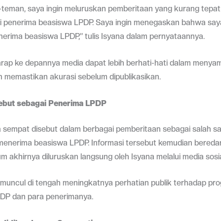
-teman, saya ingin meluruskan pemberitaan yang kurang tepa
i penerima beasiswa LPDP. Saya ingin menegaskan bahwa say
rima beasiswa LPDP,” tulis Isyana dalam pernyataannya.
arap ke depannya media dapat lebih berhati-hati dalam menya
n memastikan akurasi sebelum dipublikasikan.
ebut sebagai Penerima LPDP
sempat disebut dalam berbagai pemberitaan sebagai salah sat
menerima beasiswa LPDP. Informasi tersebut kemudian beredar 
um akhirnya diluruskan langsung oleh Isyana melalui media sosi
ini muncul di tengah meningkatnya perhatian publik terhadap pr
DP dan para penerimanya.