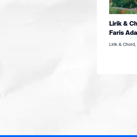
Lirik & C
Faris Ada
Lirik & Chord
,