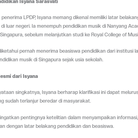
didikan Isyana Sarasvati
penerima LPDP, Isyana memang dikenal memiliki latar belakan
 di luar negeri. Ia menempuh pendidikan musik di Nanyang Aca
 Singapura, sebelum melanjutkan studi ke Royal College of Musi
diketahui pernah menerima beasiswa pendidikan dari institusi l
didikan musik di Singapura sejak usia sekolah.
Resmi dari Isyana
yataan singkatnya, Isyana berharap klarifikasi ini dapat melur
ng sudah terlanjur beredar di masyarakat.
ingatkan pentingnya ketelitian dalam menyampaikan informasi
an dengan latar belakang pendidikan dan beasiswa.