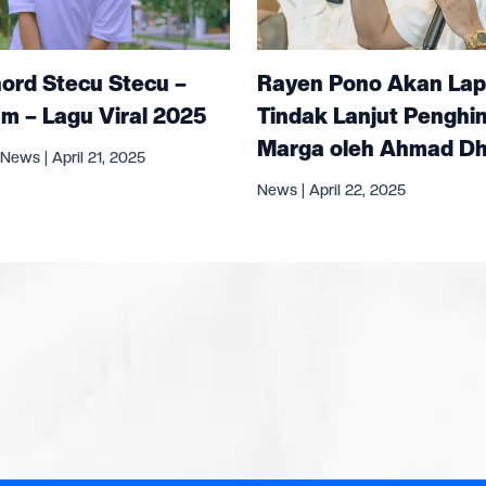
hord Stecu Stecu –
Rayen Pono Akan Lapor
m – Lagu Viral 2025
Tindak Lanjut Penghi
Marga oleh Ahmad Dh
News
|
April 21, 2025
News
|
April 22, 2025