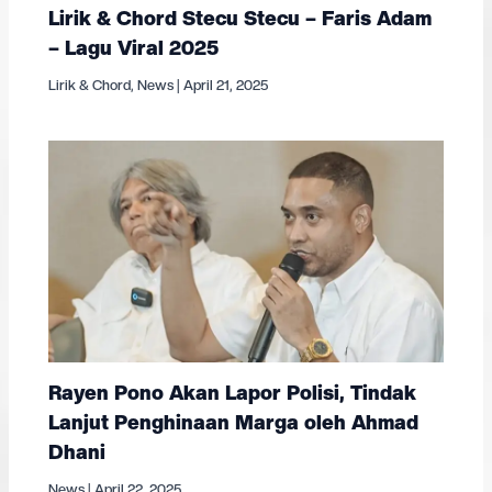
Lirik & Chord Stecu Stecu – Faris Adam
– Lagu Viral 2025
Lirik & Chord
,
News
|
April 21, 2025
Rayen Pono Akan Lapor Polisi, Tindak
Lanjut Penghinaan Marga oleh Ahmad
Dhani
News
|
April 22, 2025