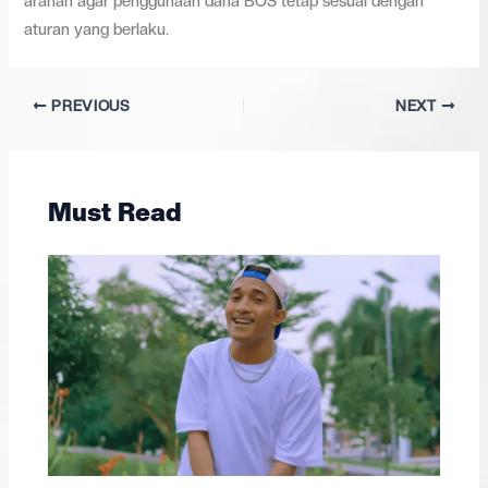
arahan agar penggunaan dana BOS tetap sesuai dengan
aturan yang berlaku.
PREVIOUS
NEXT
Must Read