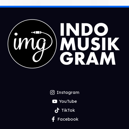
Instagram
YouTube
TikTok
Facebook