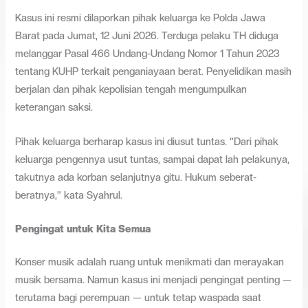
Kasus ini resmi dilaporkan pihak keluarga ke Polda Jawa
Barat pada Jumat, 12 Juni 2026. Terduga pelaku TH diduga
melanggar Pasal 466 Undang-Undang Nomor 1 Tahun 2023
tentang KUHP terkait penganiayaan berat. Penyelidikan masih
berjalan dan pihak kepolisian tengah mengumpulkan
keterangan saksi.
Pihak keluarga berharap kasus ini diusut tuntas. “Dari pihak
keluarga pengennya usut tuntas, sampai dapat lah pelakunya,
takutnya ada korban selanjutnya gitu. Hukum seberat-
beratnya,” kata Syahrul.
Pengingat untuk Kita Semua
Konser musik adalah ruang untuk menikmati dan merayakan
musik bersama. Namun kasus ini menjadi pengingat penting —
terutama bagi perempuan — untuk tetap waspada saat