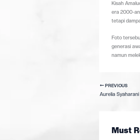
Kisah Amalu
era 2000-an 
tetapi damp
Foto tersebu
generasi awa
namun meleka
PREVIOUS
Must R