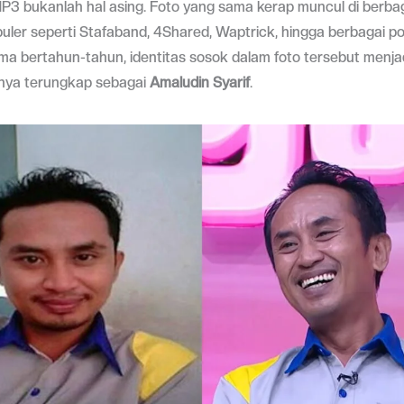
MP3 bukanlah hal asing. Foto yang sama kerap muncul di berbag
ler seperti Stafaband, 4Shared, Waptrick, hingga berbagai p
ama bertahun-tahun, identitas sosok dalam foto tersebut menja
rnya terungkap sebagai
Amaludin Syarif
.