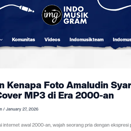
Komunitas
Videos
Indomusikteam
Indomu
n Kenapa Foto Amaludin Syar
Cover MP3 di Era 2000-an
am
/
January 27, 2026
i internet awal 2000-an, wajah seorang pria dengan ekspresi p