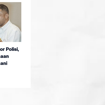
 Polisi,
naan
ani