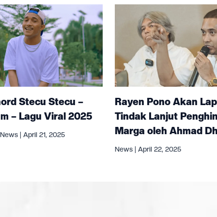
hord Stecu Stecu –
Rayen Pono Akan Lapor
m – Lagu Viral 2025
Tindak Lanjut Penghi
Marga oleh Ahmad Dh
News
|
April 21, 2025
News
|
April 22, 2025