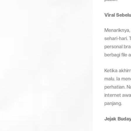
Viral Sebelu
Menariknya, 
sehari-hari.
personal bra
berbagi file
Ketika akhi
malu. Ia men
perhatian. N
internet awa
panjang.
Jejak Buday