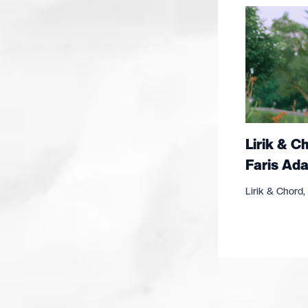
Lirik & C
Faris Ada
Lirik & Chord
,