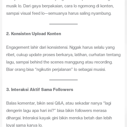
musik lo. Dari gaya berpakaian, cara lo ngomong di konten,
sampai visual feed lo—semuanya harus saling nyambung.
2.
Konsisten Upload Konten
Engagement lahir dari konsistensi. Nggak harus selalu yang
ribet, cukup update proses berkarya, latihan, curhatan tentang
lagu, sampai behind the scenes manggung atau recording.
Biar orang bisa “ngikutin perjalanan” lo sebagai musisi.
3.
Interaksi Aktif Sama Followers
Balas komentar, bikin sesi Q&A, atau sekadar nanya “lagi
dengerin lagu apa hari ini?” bisa bikin followers merasa
dihargai. Interaksi kayak gini bikin mereka betah dan lebih
loyal sama karya lo.