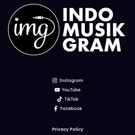
Instagram
YouTube
TikTok
Facebook
Privacy Policy