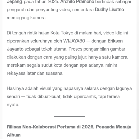
Jepang
, pada tahun 2025.
Ardhito Pramono
bertindak sebagai
pengarah dan penyunting video, sementara
Dudhy Lisatrio
memegang kamera.
Di tengah rintik hujan Kota Tokyo di malam hari, video klip ini
diperankan seluruhnya oleh WIJAYA80 — dengan
Erikson
Jayanto
sebagai tokoh utama. Proses pengambilan gambar
dilakukan dengan cara yang paling jujur: hanya satu kamera,
merekam segala sudut kota dengan apa adanya, minim
rekayasa latar dan suasana.
Hasilnya adalah visual yang napasnya selaras dengan lagunya
sendiri — tidak dibuat-buat, tidak dipercantik, tapi terasa
nyata.
Rilisan Non-Kolaborasi Pertama di 2026, Penanda Menuju
Album