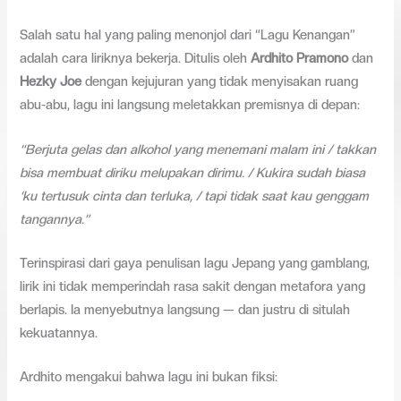
Salah satu hal yang paling menonjol dari “Lagu Kenangan”
adalah cara liriknya bekerja. Ditulis oleh
Ardhito Pramono
dan
Hezky Joe
dengan kejujuran yang tidak menyisakan ruang
abu-abu, lagu ini langsung meletakkan premisnya di depan:
“Berjuta gelas dan alkohol yang menemani malam ini / takkan
bisa membuat diriku melupakan dirimu. / Kukira sudah biasa
‘ku tertusuk cinta dan terluka, / tapi tidak saat kau genggam
tangannya.”
Terinspirasi dari gaya penulisan lagu Jepang yang gamblang,
lirik ini tidak memperindah rasa sakit dengan metafora yang
berlapis. Ia menyebutnya langsung — dan justru di situlah
kekuatannya.
Ardhito mengakui bahwa lagu ini bukan fiksi: