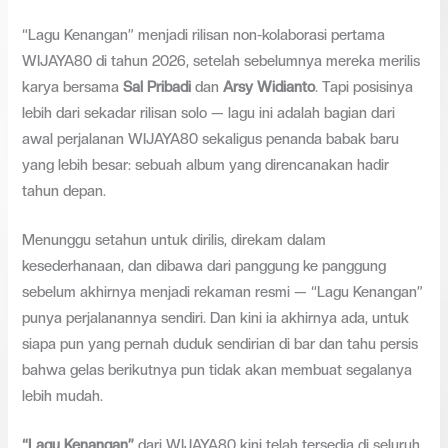
“Lagu Kenangan” menjadi rilisan non-kolaborasi pertama
WIJAYA80 di tahun 2026, setelah sebelumnya mereka merilis
karya bersama
Sal Pribadi
dan
Arsy Widianto
. Tapi posisinya
lebih dari sekadar rilisan solo — lagu ini adalah bagian dari
awal perjalanan WIJAYA80 sekaligus penanda babak baru
yang lebih besar: sebuah album yang direncanakan hadir
tahun depan.
Menunggu setahun untuk dirilis, direkam dalam
kesederhanaan, dan dibawa dari panggung ke panggung
sebelum akhirnya menjadi rekaman resmi — “Lagu Kenangan”
punya perjalanannya sendiri. Dan kini ia akhirnya ada, untuk
siapa pun yang pernah duduk sendirian di bar dan tahu persis
bahwa gelas berikutnya pun tidak akan membuat segalanya
lebih mudah.
“Lagu Kenangan”
dari WIJAYA80 kini telah tersedia di seluruh