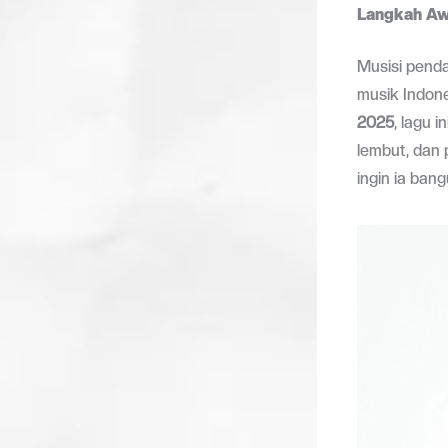
Langkah Aw
Musisi pend
musik Indone
2025
, lagu 
lembut, dan
ingin ia bang