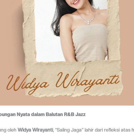
bungan Nyata dalam Balutan R&B Jazz
sung oleh
Widya Wirayanti
, “Saling Jaga” lahir dari refleksi ata