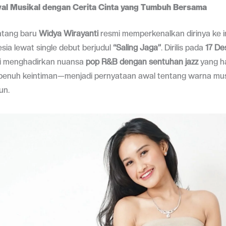
al Musikal dengan Cerita Cinta yang Tumbuh Bersama
atang baru
Widya Wirayanti
resmi memperkenalkan dirinya ke i
sia lewat single debut berjudul
“Saling Jaga”
. Dirilis pada
17 D
ini menghadirkan nuansa
pop R&B dengan sentuhan jazz
yang h
 penuh keintiman—menjadi pernyataan awal tentang warna mu
un.