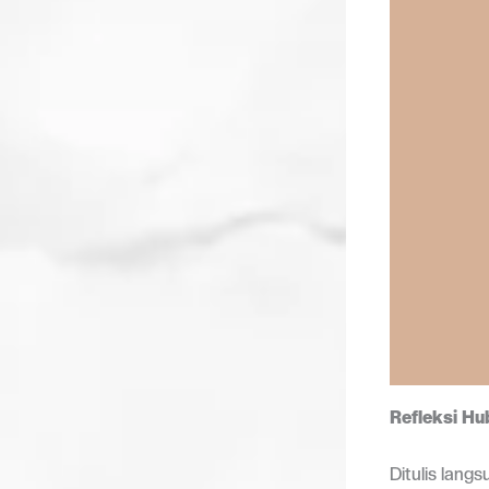
Refleksi Hu
Ditulis lang