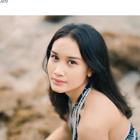
025
.