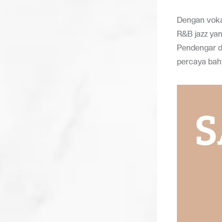
Dengan vokal
R&B jazz yan
Pendengar d
percaya bah