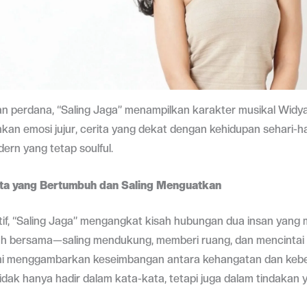
san perdana, “Saling Jaga” menampilkan karakter musikal Widy
n emosi jujur, cerita yang dekat dengan kehidupan sehari-har
ern yang tetap soulful.
nta yang Bertumbuh dan Saling Menguatkan
if, “Saling Jaga” mengangkat kisah hubungan dua insan yang 
h bersama—saling mendukung, memberi ruang, dan mencintai
 ini menggambarkan keseimbangan antara kehangatan dan kebe
idak hanya hadir dalam kata-kata, tetapi juga dalam tindakan 