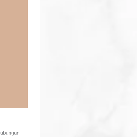
s hubungan