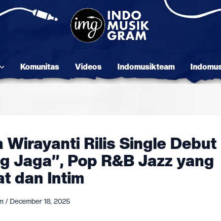
Komunitas
Videos
Indomusikteam
Indomu
 Wirayanti Rilis Single Debut
ng Jaga”, Pop R&B Jazz yang
t dan Intim
am
/
December 18, 2025