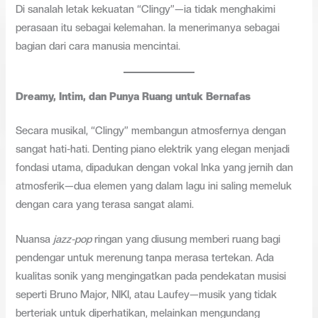
Di sanalah letak kekuatan “Clingy”—ia tidak menghakimi
perasaan itu sebagai kelemahan. Ia menerimanya sebagai
bagian dari cara manusia mencintai.
Dreamy, Intim, dan Punya Ruang untuk Bernafas
Secara musikal, “Clingy” membangun atmosfernya dengan
sangat hati-hati. Denting piano elektrik yang elegan menjadi
fondasi utama, dipadukan dengan vokal Inka yang jernih dan
atmosferik—dua elemen yang dalam lagu ini saling memeluk
dengan cara yang terasa sangat alami.
Nuansa
jazz-pop
ringan yang diusung memberi ruang bagi
pendengar untuk merenung tanpa merasa tertekan. Ada
kualitas sonik yang mengingatkan pada pendekatan musisi
seperti Bruno Major, NIKI, atau Laufey—musik yang tidak
berteriak untuk diperhatikan, melainkan mengundang