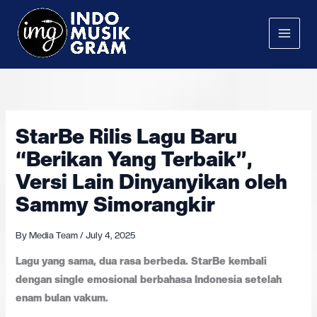
Skip
to
content
StarBe Rilis Lagu Baru
“Berikan Yang Terbaik”,
Versi Lain Dinyanyikan oleh
Sammy Simorangkir
By
Media Team
/
July 4, 2025
Lagu yang sama, dua rasa berbeda. StarBe kembali
dengan single emosional berbahasa Indonesia setelah
enam bulan vakum.