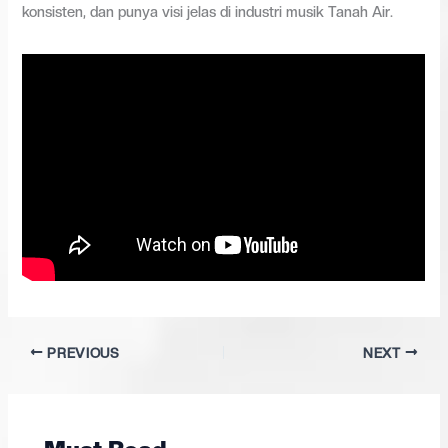
konsisten, dan punya visi jelas di industri musik Tanah Air.
PREVIOUS
NEXT