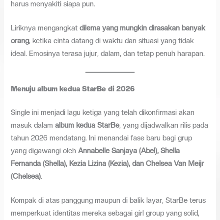
harus menyakiti siapa pun.
Liriknya mengangkat
dilema yang mungkin dirasakan banyak
orang
, ketika cinta datang di waktu dan situasi yang tidak
ideal. Emosinya terasa jujur, dalam, dan tetap penuh harapan.
Menuju album kedua StarBe di 2026
Single ini menjadi lagu ketiga yang telah dikonfirmasi akan
masuk dalam
album kedua StarBe
, yang dijadwalkan rilis pada
tahun 2026 mendatang. Ini menandai fase baru bagi grup
yang digawangi oleh
Annabelle Sanjaya (Abel), Shella
Fernanda (Shella), Kezia Lizina (Kezia), dan Chelsea Van Meijr
(Chelsea)
.
Kompak di atas panggung maupun di balik layar, StarBe terus
memperkuat identitas mereka sebagai girl group yang solid,