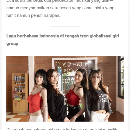
Dua suara berbeda, dua pendekatan musikal yang unik—
namun menyampaikan satu pesan yang sama: cinta yang
rumit namun penuh harapan.
Lagu berbahasa Indonesia di tengah tren globalisasi girl
group
Di tengah banyaknya girl group Indonesia yang kini memilih