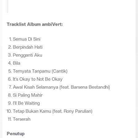
Tracklist Album ambiVert:
Semua Di Sini
Berpindah Hati
Pengganti Aku
Bila
Ternyata Tanpamu (Cantik)
It’s Okay to Not Be Okay
Awal Kisah Selamanya (feat. Barsena Bestandhi)
Si Paling Mahir
I’ll Be Waiting
Tetap Bukan Kamu (feat. Rony Parulian)
Terserah
Penutup