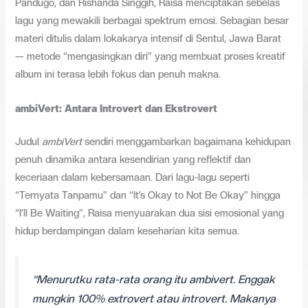
Pandugo, dan Rishanda Singgih, Raisa menciptakan sebelas
lagu yang mewakili berbagai spektrum emosi. Sebagian besar
materi ditulis dalam lokakarya intensif di Sentul, Jawa Barat
— metode “mengasingkan diri” yang membuat proses kreatif
album ini terasa lebih fokus dan penuh makna.
ambiVert: Antara Introvert dan Ekstrovert
Judul
ambiVert
sendiri menggambarkan bagaimana kehidupan
penuh dinamika antara kesendirian yang reflektif dan
keceriaan dalam kebersamaan. Dari lagu-lagu seperti
“Ternyata Tanpamu” dan “It’s Okay to Not Be Okay” hingga
“I’ll Be Waiting”, Raisa menyuarakan dua sisi emosional yang
hidup berdampingan dalam keseharian kita semua.
“Menurutku rata-rata orang itu ambivert. Enggak
mungkin 100% extrovert atau introvert. Makanya