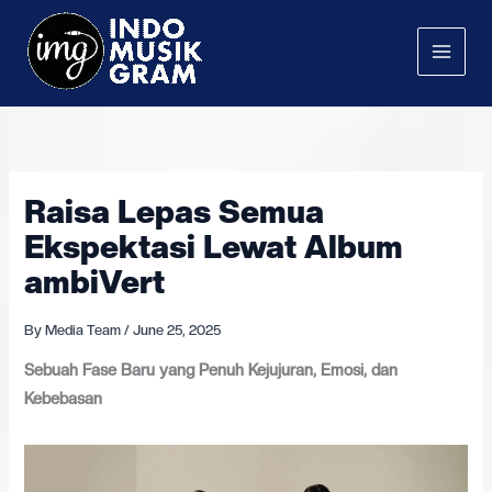
Skip
to
content
Raisa Lepas Semua
Ekspektasi Lewat Album
ambiVert
By
Media Team
/
June 25, 2025
Sebuah Fase Baru yang Penuh Kejujuran, Emosi, dan
Kebebasan