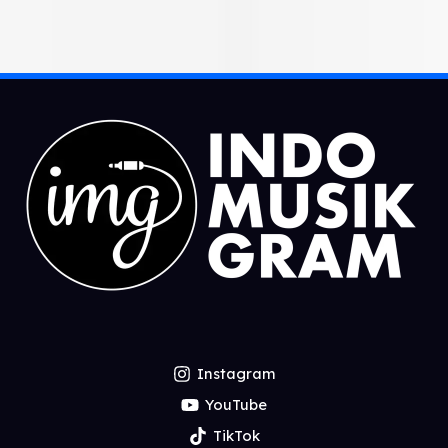
Instagram
YouTube
TikTok