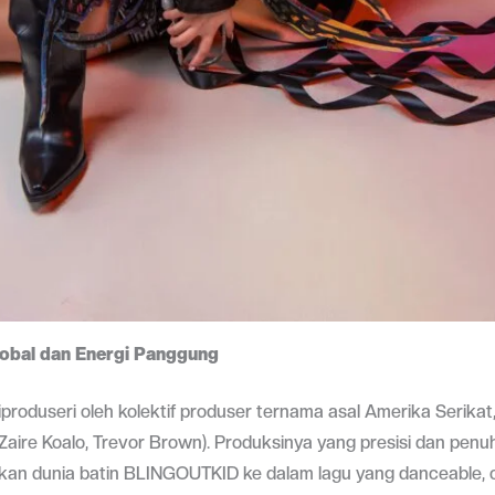
obal dan Energi Panggung
roduseri oleh kolektif produser ternama asal Amerika Serikat
Zaire Koalo, Trevor Brown). Produksinya yang presisi dan penu
an dunia batin BLINGOUTKID ke dalam lagu yang danceable, c