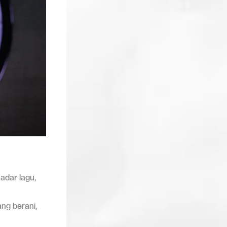
adar lagu,
ng berani,