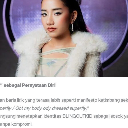
 sebagai Pernyataan Diri
n baris lirik yang terasa lebih seperti manifesto ketimbang sek
perfly / Got my body ody dressed superfly,”
ngsung menetapkan identitas BLINGOUTKID sebagai sosok ya
 tanpa kompromi.