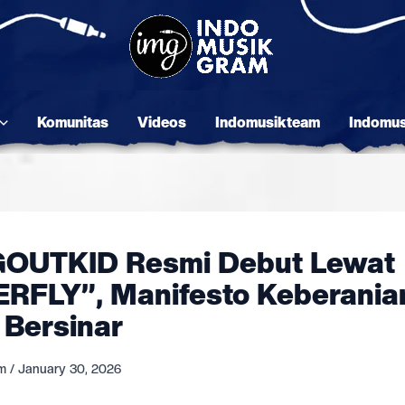
Komunitas
Videos
Indomusikteam
Indomu
GOUTKID Resmi Debut Lewat
RFLY”, Manifesto Keberania
 Bersinar
am
/
January 30, 2026