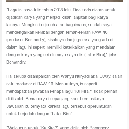
“Lagu ini saya tulis tahun 2018 lalu. Tidak ada niatan untuk
dijadikan karya yang menjadi kisah lanjutan bagi karya
lainnya. Mungkin berjodoh atau bagaimana, setelah saya
mendengarkan kembali dengan teman-teman RAW 46
(produser Bemandry), kisahnya dan juga rasa yang ada di
dalam lagu ini seperti memiliki keterkaikan yang mendalam
dengan karya yang sebelumnya saya rilis (Latar Biru),” jelas
Bemandry.
Hal serupa disampaikan oleh Wahyu Nuryadi aka. Uway, salah
satu produser di RAW 46. Menurutnya, ia seperti
mendapatkan jawaban kenapa lagu “Ku Kira?” tidak pernah
dirilis oleh Bemandry di sepanjang karir bermusiknya.
Jawaban itu ternyata karena lagu tersebut diperuntukan
untuk berjodoh dengan “Latar Biru”.
“Walaupun untuk “Ku Kira?” yang dirilis oleh Bemandry