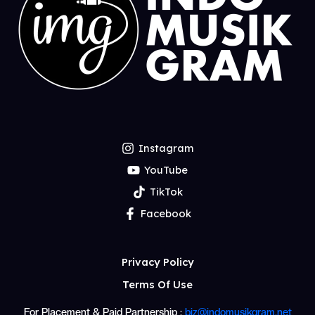
Instagram
YouTube
TikTok
Facebook
Privacy Policy
Terms Of Use
For Placement & Paid Partnership :
biz@indomusikgram.net