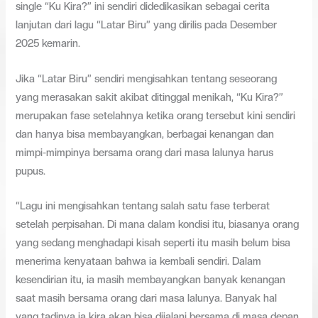
single “Ku Kira?” ini sendiri didedikasikan sebagai cerita
lanjutan dari lagu “Latar Biru” yang dirilis pada Desember
2025 kemarin.
Jika “Latar Biru” sendiri mengisahkan tentang seseorang
yang merasakan sakit akibat ditinggal menikah, “Ku Kira?”
merupakan fase setelahnya ketika orang tersebut kini sendiri
dan hanya bisa membayangkan, berbagai kenangan dan
mimpi-mimpinya bersama orang dari masa lalunya harus
pupus.
“Lagu ini mengisahkan tentang salah satu fase terberat
setelah perpisahan. Di mana dalam kondisi itu, biasanya orang
yang sedang menghadapi kisah seperti itu masih belum bisa
menerima kenyataan bahwa ia kembali sendiri. Dalam
kesendirian itu, ia masih membayangkan banyak kenangan
saat masih bersama orang dari masa lalunya. Banyak hal
yang tadinya ia kira akan bisa dijalani bersama di masa depan,