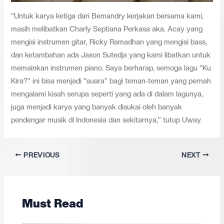
“Untuk karya ketiga dari Bemandry kerjakan bersama kami,
masih melibatkan Charly Septiana Perkasa aka. Acay yang
mengisi instrumen gitar, Ricky Ramadhan yang mengisi bass,
dan ketambahan ada Jason Sutedja yang kami libatkan untuk
memainkan instrumen piano. Saya berharap, semoga lagu “Ku
Kira?” ini bisa menjadi “suara” bagi teman-teman yang pernah
mengalami kisah serupa seperti yang ada di dalam lagunya,
juga menjadi karya yang banyak disukai oleh banyak
pendengar musik di Indonesia dan sekitarnya,” tutup Uway.
PREVIOUS
NEXT
Must Read