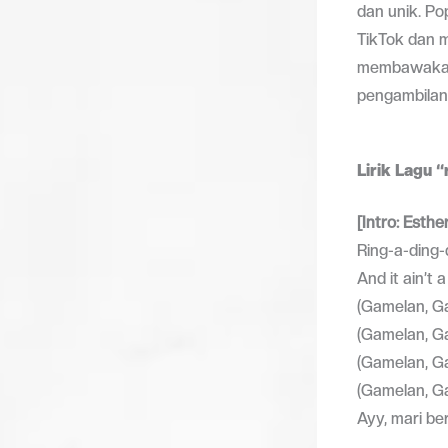
dan unik. Po
TikTok dan m
membawakan 
pengambilan 
Lirik Lagu “
[Intro: Esthe
Ring-a-ding-
And it ain’t 
(Gamelan, G
(Gamelan, G
(Gamelan, G
(Gamelan, G
Ayy, mari b