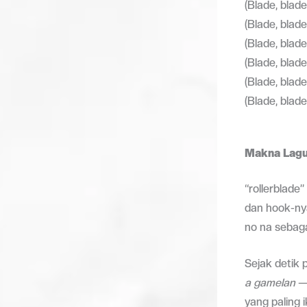
(Blade, blade
(Blade, blad
(Blade, blade
(Blade, blad
(Blade, blade
(Blade, blade
Makna Lagu 
“rollerblade
dan hook-ny
no na sebaga
Sejak detik 
a gamelan
— 
yang paling 