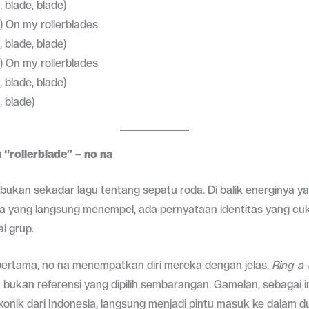
, blade, blade)
e) On my rollerblades
, blade, blade)
e) On my rollerblades
, blade, blade)
, blade)
“rollerblade” – no na
” bukan sekadar lagu tentang sepatu roda. Di balik energinya ya
a yang langsung menempel, ada pernyataan identitas yang cuk
i grup.
pertama, no na menempatkan diri mereka dengan jelas.
Ring-a-
bukan referensi yang dipilih sembarangan. Gamelan, sebagai 
ikonik dari Indonesia, langsung menjadi pintu masuk ke dalam dun