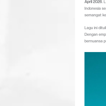
April 2026
. 
Indonesia se
semangat ke
Lagu ini dit
Dengan emp
bernuansa po