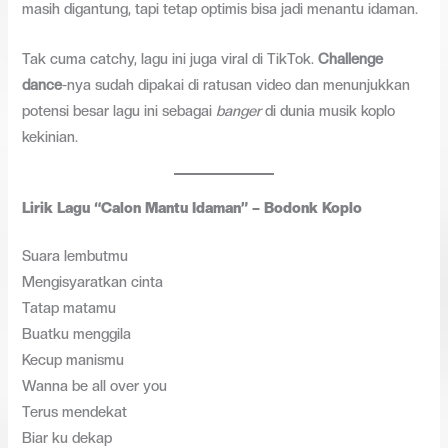
masih digantung, tapi tetap optimis bisa jadi menantu idaman.
Tak cuma catchy, lagu ini juga viral di TikTok.
Challenge
dance
-nya sudah dipakai di ratusan video dan menunjukkan
potensi besar lagu ini sebagai
banger
di dunia musik koplo
kekinian.
Lirik Lagu “Calon Mantu Idaman” – Bodonk Koplo
Suara lembutmu
Mengisyaratkan cinta
Tatap matamu
Buatku menggila
Kecup manismu
Wanna be all over you
Terus mendekat
Biar ku dekap